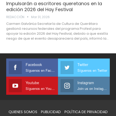
Impulsarán a escritores queretanos en la
edición 2026 del Hay Festival
REDACCIÓN
Mar 31, 2026
Carmen GalvánLa Secretaría de Cultura de Querétaro
gestionó recursos federales del programa Profest para
apoyar la edición 2026 del Hay Festival, debido a que existía
riesgo de que el evento desapareciera del país, informó la…
Facebook
Twitter
Síguenos en Facebook
Síguenos en Twitter
Youtube
Instagram
Síguenos en Youtube
Join us on Instagram
QUIENES SOMOS
PUBLICIDAD
POLÍTICA DE PRIVACIDAD