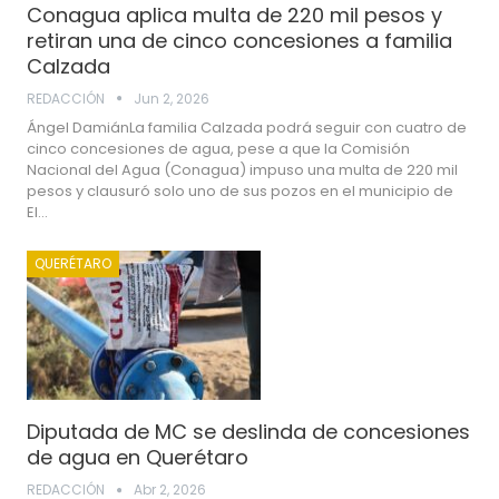
Conagua aplica multa de 220 mil pesos y
retiran una de cinco concesiones a familia
Calzada
REDACCIÓN
Jun 2, 2026
Ángel DamiánLa familia Calzada podrá seguir con cuatro de
cinco concesiones de agua, pese a que la Comisión
Nacional del Agua (Conagua) impuso una multa de 220 mil
pesos y clausuró solo uno de sus pozos en el municipio de
El…
QUERÉTARO
Diputada de MC se deslinda de concesiones
de agua en Querétaro
REDACCIÓN
Abr 2, 2026