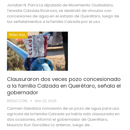
Jonatan N. Parra La diputada de Movimiento Ciudadano,
Teresita Calzada Rovirosa, se deslindó de vínculos con
concesiones de agua en el estado de Querétaro, luego de
los señalamientos a la familia Calzada por el uso…
PRINCIPAL
Clausuraron dos veces pozo concesionado
a la familia Calzada en Querétaro, señala el
gobernador
REDACCIÓN
Mar 23, 2026
Carmen GalvánLa concesión de un pozo de agua para uso
agrícola de la familia Calzada ya había sido clausurada en
dos ocasiones, informó el gobernador de Querétaro,
Mauricio Kuri González.Lo anterior, luego de…