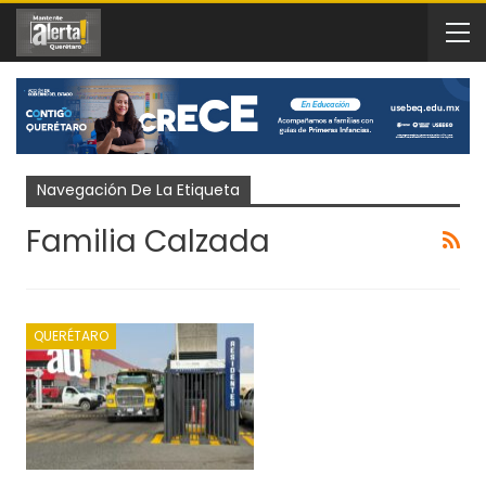
Navegación De La Etiqueta
Familia Calzada
QUERÉTARO