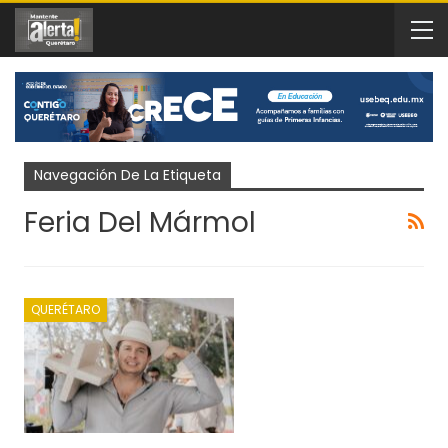
Navegación De La Etiqueta
Feria Del Mármol
QUERÉTARO