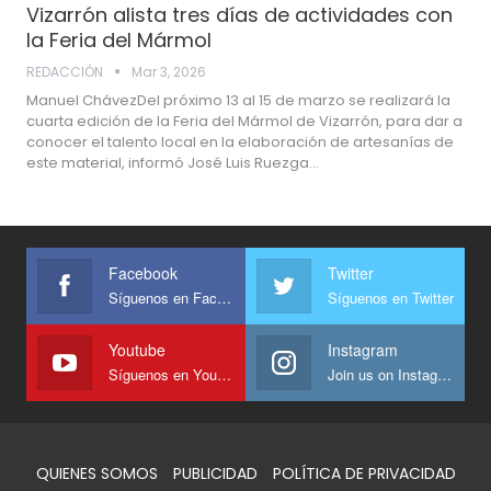
Vizarrón alista tres días de actividades con
la Feria del Mármol
REDACCIÓN
Mar 3, 2026
Manuel ChávezDel próximo 13 al 15 de marzo se realizará la
cuarta edición de la Feria del Mármol de Vizarrón, para dar a
conocer el talento local en la elaboración de artesanías de
este material, informó José Luis Ruezga…
Facebook
Twitter
Síguenos en Facebook
Síguenos en Twitter
Youtube
Instagram
Síguenos en Youtube
Join us on Instagram
QUIENES SOMOS
PUBLICIDAD
POLÍTICA DE PRIVACIDAD