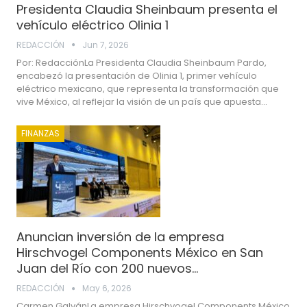
Presidenta Claudia Sheinbaum presenta el
vehículo eléctrico Olinia 1
REDACCIÓN
Jun 7, 2026
Por: RedacciónLa Presidenta Claudia Sheinbaum Pardo,
encabezó la presentación de Olinia 1, primer vehículo
eléctrico mexicano, que representa la transformación que
vive México, al reflejar la visión de un país que apuesta…
FINANZAS
Anuncian inversión de la empresa
Hirschvogel Components México en San
Juan del Río con 200 nuevos…
REDACCIÓN
May 6, 2026
Carmen GalvánLa empresa Hirschvogel Components México