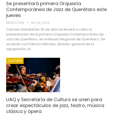
Se presentará primera Orquesta
Contemporánea de Jazz de Querétaro este
jueves
REDACCIÓN
Abr 29, 2026
Carmen GalvánEste 30 de abril se llevará a cabo la
presentación de la primera Orquesta Contemporánea de
Jazz de Querétaro, en el Museo Regional de Querétaro. De
acuerdo con Patricio Méndez, director general de la
agrupación, el…
CULTURA
UAQ y Secretaría de Cultura se unen para
crear espectáculos de jazz, teatro, música
clásica y ópera