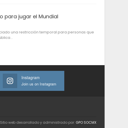
 para jugar el Mundial
iado una restricción temporal para personas que
ública…
Instagram
Join us on Instagram
Sitio web desarrollado y administrado por:
GPO SOCMX