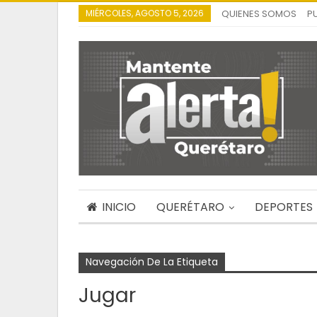
MIÉRCOLES, AGOSTO 5, 2026
QUIENES SOMOS
P
INICIO
QUERÉTARO
DEPORTES
Navegación De La Etiqueta
Jugar