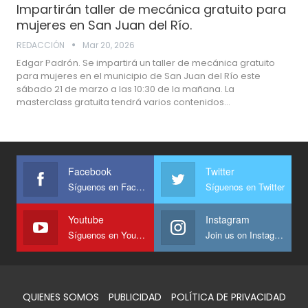
Impartirán taller de mecánica gratuito para
mujeres en San Juan del Río.
REDACCIÓN
Mar 20, 2026
Edgar Padrón. Se impartirá un taller de mecánica gratuito
para mujeres en el municipio de San Juan del Río este
sábado 21 de marzo a las 10:30 de la mañana. La
masterclass gratuita tendrá varios contenidos…
Facebook
Twitter
Síguenos en Facebook
Síguenos en Twitter
Youtube
Instagram
Síguenos en Youtube
Join us on Instagram
QUIENES SOMOS
PUBLICIDAD
POLÍTICA DE PRIVACIDAD