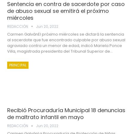
Sentencia en contra de sacerdote por caso
de abuso sexual se emitirá el próximo
miércoles
REDACCIÓN
Jun 20, 2022
Carmen GalvánEl próximo miércoles se dictará la sentencia
al sacerdote que fue encontrado culpable por abuso sexual
agraviado contra un menor de edad, indicó Mariela Ponce
Villa, magistrada presidenta del Tribunal Superior de…
PRINCIPAL
Recibió Procuraduría Municipal 18 denuncias
de maltrato infantil en mayo
REDACCIÓN
Jun 20, 2022
Carmen GalvánLa Procuraduría de Protección de Niñas,