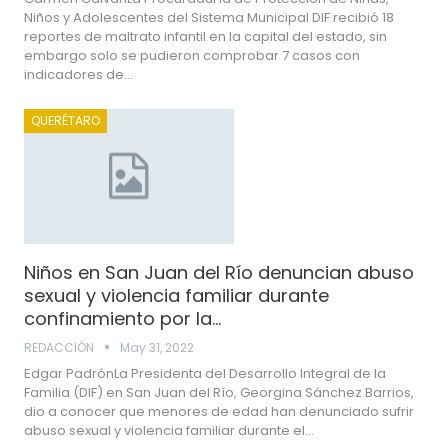
Niños y Adolescentes del Sistema Municipal DIF recibió 18
reportes de maltrato infantil en la capital del estado, sin
embargo solo se pudieron comprobar 7 casos con
indicadores de…
QUERÉTARO
Niños en San Juan del Río denuncian abuso
sexual y violencia familiar durante
confinamiento por la…
REDACCIÓN
May 31, 2022
Edgar PadrónLa Presidenta del Desarrollo Integral de la
Familia (DIF) en San Juan del Río, Georgina Sánchez Barrios,
dio a conocer que menores de edad han denunciado sufrir
abuso sexual y violencia familiar durante el…