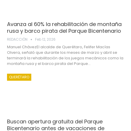
Avanza al 60% la rehabilitación de montaña
rusa y barco pirata del Parque Bicentenario
REDACCIÓN
Feb 12, 2026
Manuel ChávezEl alcalde de Querétaro, Felifer Macías
Olvera, señaló que durante los meses de marzo y abril se
terminará la rehabilitación de los juegos mecánicos como la
montaña rusa y el barco pirata del Parque…
QUERÉTARO
Buscan apertura gratuita del Parque
Bicentenario antes de vacaciones de