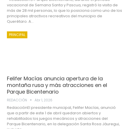
vacacional de Semana Santa y Pascua, registró la visita de
más de 28 mil personas, lo que lo posiciona como uno de los
principales atractivos recreativos del municipio de
Querétaro. A…
PRINCIPAL
Felifer Macías anuncia apertura de la
montaña rusa y más atracciones en el
Parque Bicentenario
REDACCIÓN
Abr 1, 2026
RedacciónEl presidente municipal, Felifer Macías, anunció
que a partir de este 1 de abril quedaron abiertos y
rehabilitados los juegos mecánicos y atracciones del
Parque Bicentenario, en la delegación Santa Rosa Jáuregui,