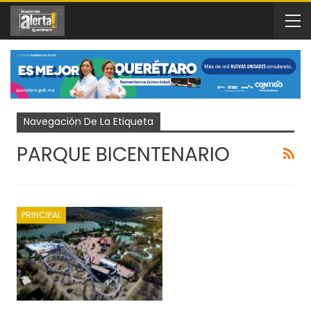
Navegación De La Etiqueta
PARQUE BICENTENARIO
PRINCIPAL