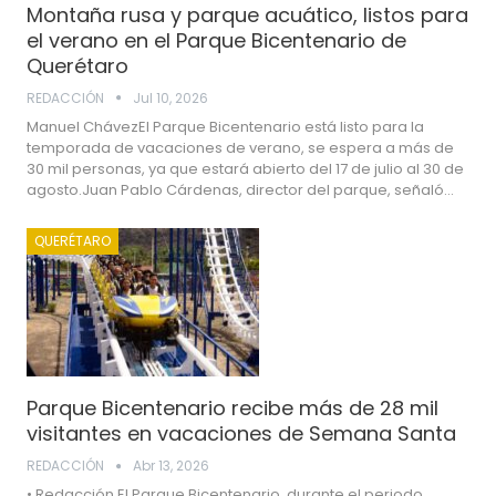
Montaña rusa y parque acuático, listos para
el verano en el Parque Bicentenario de
Querétaro
REDACCIÓN
Jul 10, 2026
Manuel ChávezEl Parque Bicentenario está listo para la
temporada de vacaciones de verano, se espera a más de
30 mil personas, ya que estará abierto del 17 de julio al 30 de
agosto.Juan Pablo Cárdenas, director del parque, señaló…
QUERÉTARO
Parque Bicentenario recibe más de 28 mil
visitantes en vacaciones de Semana Santa
REDACCIÓN
Abr 13, 2026
• Redacción El Parque Bicentenario, durante el periodo