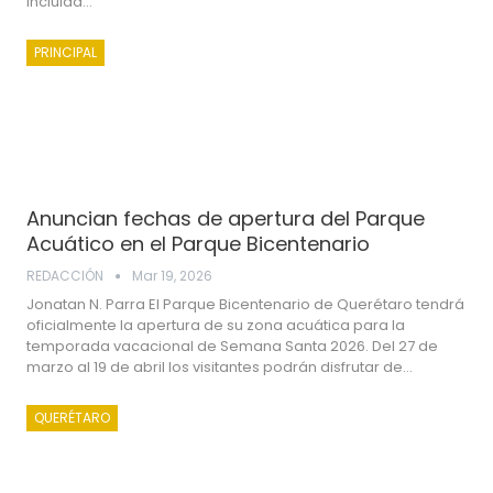
incluida…
PRINCIPAL
Anuncian fechas de apertura del Parque
Acuático en el Parque Bicentenario
REDACCIÓN
Mar 19, 2026
Jonatan N. Parra El Parque Bicentenario de Querétaro tendrá
oficialmente la apertura de su zona acuática para la
temporada vacacional de Semana Santa 2026. Del 27 de
marzo al 19 de abril los visitantes podrán disfrutar de…
QUERÉTARO