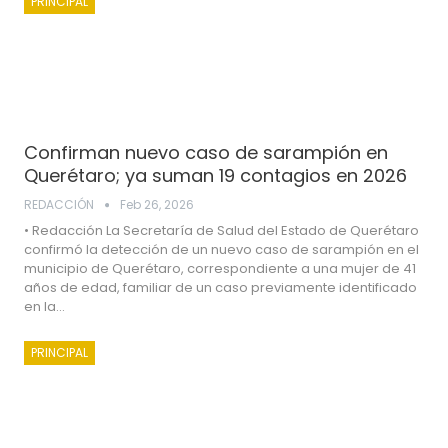
PRINCIPAL
Confirman nuevo caso de sarampión en
Querétaro; ya suman 19 contagios en 2026
REDACCIÓN
Feb 26, 2026
• Redacción La Secretaría de Salud del Estado de Querétaro
confirmó la detección de un nuevo caso de sarampión en el
municipio de Querétaro, correspondiente a una mujer de 41
años de edad, familiar de un caso previamente identificado
en la…
PRINCIPAL