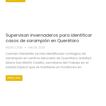
Supervisan invernaderos para identificar
casos de sarampión en Querétaro
REDACCIÓN
Feb 18, 2026
Carmen GalvánNo se han identificado contagios de
sarampión en centros laborales de Querétaro, enfatizó
Liliana San Martín Castillo, secretaria del Trabajo en el
estado.Explicó que se mantiene un monitoreo en…
PRINCIPAL