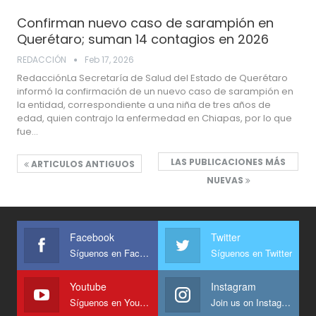
Confirman nuevo caso de sarampión en
Querétaro; suman 14 contagios en 2026
REDACCIÓN
Feb 17, 2026
RedacciónLa Secretaría de Salud del Estado de Querétaro
informó la confirmación de un nuevo caso de sarampión en
la entidad, correspondiente a una niña de tres años de
edad, quien contrajo la enfermedad en Chiapas, por lo que
fue…
LAS PUBLICACIONES MÁS
ARTICULOS ANTIGUOS
NUEVAS
Facebook
Twitter
Síguenos en Facebook
Síguenos en Twitter
Youtube
Instagram
Síguenos en Youtube
Join us on Instagram