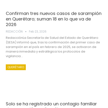
Confirman tres nuevos casos de sarampión
en Querétaro; suman 18 en lo que va de
2026
REDACCIÓN
Feb 23, 2026
RedacciónLa Secretaría de Salud del Estado de Querétaro
(SESA) informó que, tras la confirmación del primer caso de
sarampión en el país en febrero de 2025, se activaron de
manera inmediata y estratégica los protocolos de
vigilancia…
QUERÉTARO
Solo se ha registrado un contagio familiar