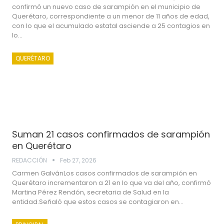
confirmó un nuevo caso de sarampión en el municipio de
Querétaro, correspondiente a un menor de 11 años de edad,
con lo que el acumulado estatal asciende a 25 contagios en
lo…
QUERÉTARO
Suman 21 casos confirmados de sarampión
en Querétaro
REDACCIÓN
Feb 27, 2026
Carmen GalvánLos casos confirmados de sarampión en
Querétaro incrementaron a 21 en lo que va del año, confirmó
Martina Pérez Rendón, secretaria de Salud en la
entidad.Señaló que estos casos se contagiaron en…