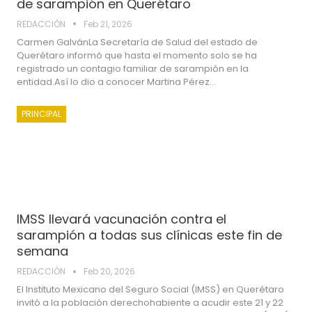
de sarampión en Querétaro
REDACCIÓN
Feb 21, 2026
Carmen GalvánLa Secretaría de Salud del estado de
Querétaro informó que hasta el momento solo se ha
registrado un contagio familiar de sarampión en la
entidad.Así lo dio a conocer Martina Pérez…
PRINCIPAL
IMSS llevará vacunación contra el
sarampión a todas sus clínicas este fin de
semana
REDACCIÓN
Feb 20, 2026
El Instituto Mexicano del Seguro Social (IMSS) en Querétaro
invitó a la población derechohabiente a acudir este 21 y 22