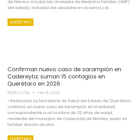
de febrero a todas las Unidades de Medicina Familiar (UMF)
del estado, incluidas las ubicadas en la sierra y el…
QUERÉTARO
Confirman nuevo caso de sarampión en
Cadereyta; suman 15 contagios en
Querétaro en 2026
REDACCIÓN
Feb 18, 2026
• Redacción La Secretaría de Salud del Estado de Querétaro
confirmó un nuevo caso de sarampión en la entidad,
correspondiente a un hombre de 32 años de edad,
residente del municipio de Cadereyta de Montes, quien es
familiar directo de dos…
QUERÉTARO