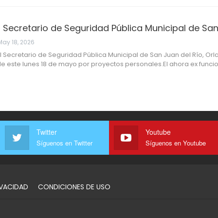
 Secretario de Seguridad Pública Municipal de San
May 18, 2026
l Secretario de Seguridad Pública Municipal de San Juan del Río, O
de este lunes 18 de mayo por proyectos personales.El ahora ex funci
Twitter
Youtube
Síguenos en Twitter
Síguenos en Youtube
IVACIDAD
CONDICIONES DE USO