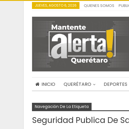
JUEVES, AGOSTO 6, 2026
QUIENES SOMOS
PUBL
INICIO
QUERÉTARO
DEPORTES
Navegación De La Etiqueta
Seguridad Publica De Sa