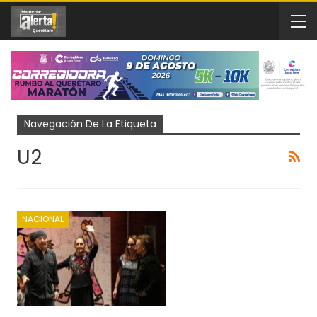
Navegación De La Etiqueta
U2
NACIONAL