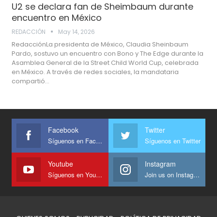
U2 se declara fan de Sheimbaum durante
encuentro en México
REDACCIÓN
May 14, 2026
RedacciónLa presidenta de México, Claudia Sheinbaum
Pardo, sostuvo un encuentro con Bono y The Edge durante la
Asamblea General de la Street Child World Cup, celebrada
en México. A través de redes sociales, la mandataria
compartió…
Facebook
Twitter
Síguenos en Facebook
Síguenos en Twitter
Youtube
Instagram
Síguenos en Youtube
Join us on Instagram