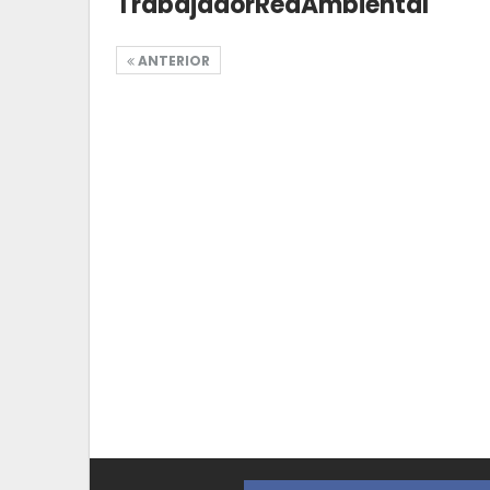
TrabajadorRedAmbiental
ANTERIOR