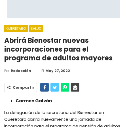
QUERÉTARO
SALUD
Abrirá Bienestar nuevas
incorporaciones para el
programa de adultos mayores
El
May 27, 2022
Por
Redacción
Compartir
Carmen Galván
La delegación de la secretaría del Bienestar en
Querétaro abrirá nuevamente una jornada de
incorporación para el programa de pensión de adultos