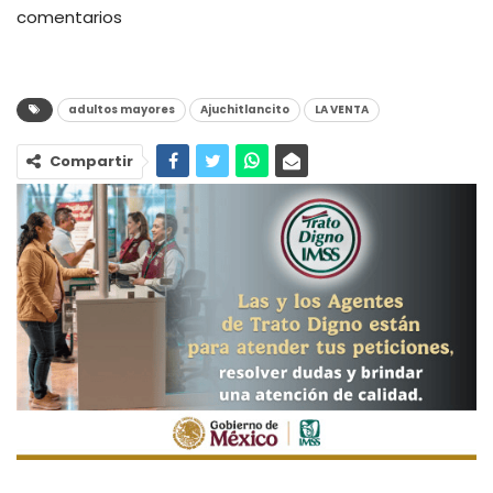
comentarios
adultos mayores
Ajuchitlancito
LA VENTA
Compartir