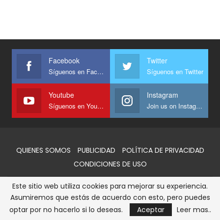
Facebook
Twitter
Síguenos en Facebook
Síguenos en Twitter
Youtube
Instagram
Síguenos en Youtube
Join us on Instagram
QUIENES SOMOS
PUBLICIDAD
POLÍTICA DE PRIVACIDAD
CONDICIONES DE USO
Este sitio web utiliza cookies para mejorar su experiencia.
© 2026 - AlertaQro. Todos los derechos reservados
Asumiremos que estás de acuerdo con esto, pero puedes
Sitio web desarrollado y administrado por:
GPO SOCMX
optar por no hacerlo si lo deseas.
Aceptar
Leer mas..