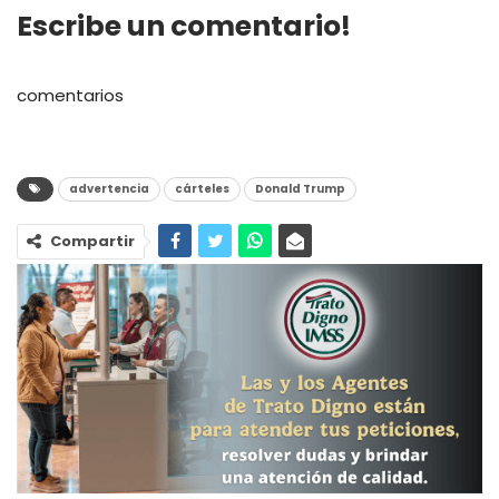
Escribe un comentario!
comentarios
advertencia
cárteles
Donald Trump
Compartir