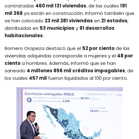
contratadas
460 mil 131 viviendas
, de las cuales
191
mil 368
ya están en construcción. Informó también que
se han colocado
23 mil 281 viviendas
en
21 estados
,
distribuidas en
53 municipios
y
91 desarrollos
habitacionales
.
Romero Oropeza destacó que el
52 por ciento
de las
viviendas adquiridas corresponde a mujeres y el
48 por
ciento
a hombres. Además, informó que se han
saneado
4 millones 856 mil créditos impagables
, de
los cuales
457 mil
fueron liquidados al 100 por ciento.