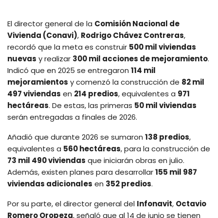
El director general de la
Comisión Nacional de
Vivienda (Conavi)
,
Rodrigo Chávez Contreras
,
recordó que la meta es construir
500 mil viviendas
nuevas
y realizar
300 mil acciones de mejoramiento
.
Indicó que en 2025 se entregaron
114 mil
mejoramientos
y comenzó la construcción de
82 mil
497 viviendas
en
214 predios
, equivalentes a
971
hectáreas
. De estas, las primeras
50 mil viviendas
serán entregadas a finales de 2026.
Añadió que durante 2026 se sumaron
138 predios
,
equivalentes a
560 hectáreas
, para la construcción de
73 mil 490 viviendas
que iniciarán obras en julio.
Además, existen planes para desarrollar
155 mil 987
viviendas adicionales
en
352 predios
.
Por su parte, el director general del
Infonavit
,
Octavio
Romero Oropeza
, señaló que al 14 de junio se tienen