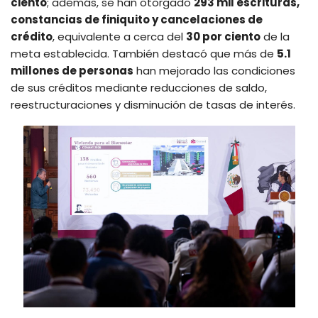
ciento
; además, se han otorgado
293 mil escrituras,
constancias de finiquito y cancelaciones de
crédito
, equivalente a cerca del
30 por ciento
de la
meta establecida. También destacó que más de
5.1
millones de personas
han mejorado las condiciones
de sus créditos mediante reducciones de saldo,
reestructuraciones y disminución de tasas de interés.