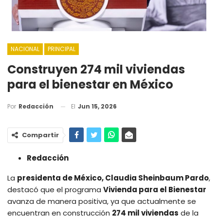
NACIONAL
PRINCIPAL
Construyen 274 mil viviendas
para el bienestar en México
El
Jun 15, 2026
Por
Redacción
Compartir
Redacción
La
presidenta de México, Claudia Sheinbaum Pardo
,
destacó que el programa
Vivienda para el Bienestar
avanza de manera positiva, ya que actualmente se
encuentran en construcción
274 mil viviendas
de la