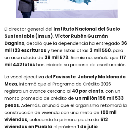
El director general del
Instituto Nacional del Suelo
Sustentable (Insus)
,
Víctor Rubén Guzmán
Dagnino
, detalló que la dependencia ha entregado
36
mil 123 escrituras
y tiene listas otras
3 mil 550
, para
un acumulado de
39 mil 573
. Asimismo, señaló que
117
mil 442 lotes
han iniciado su proceso de escrituración.
La vocal ejecutiva del
Fovissste
,
Jabnely Maldonado
Meza
, informó que el Programa de Crédito 2026
registra un avance cercano al
40 por ciento
, con un
monto promedio de crédito de
un millón 156 mil 533
pesos
. Además, anunció que el organismo retomará la
construcción de vivienda con una meta de
100 mil
viviendas
, colocando la primera piedra de
512
viviendas en Puebla
el próximo
1 de julio
.