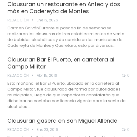
Clausuran un restaurante en Antea y dos
más en Cadereyta de Montes
REDACCIÓN
Ene 12, 2026
Carmen GalvánDurante el pasado fin de semana se
realizaron las clausuras de tres establecimientos de venta
de bebidas alcohólicas y de comida en los municipios de
Cadereyta de Montes y Querétaro, esto por diversas…
Clausuran Bar El Puerto, en carretera al
Campo Militar
REDACCIÓN
Abr 15, 2016
0
Esta mañana, el Bar El Puerto, ubicado en la carretera al
Campo Militar, fue clausurado de forma por autoridades
municipales, luego de que inspectores constatarán que
dicho bar no contaba con licencia vigente para la venta de
alcoholes.…
Clausuran gasera en San Miguel Allende
REDACCIÓN
Ene 23, 2016
0