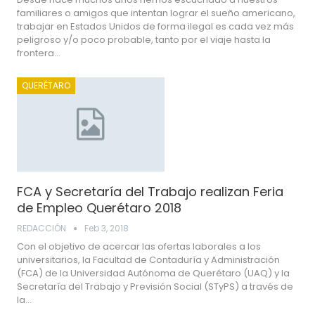
familiares o amigos que intentan lograr el sueño americano,
trabajar en Estados Unidos de forma ilegal es cada vez más
peligroso y/o poco probable, tanto por el viaje hasta la
frontera…
QUERÉTARO
FCA y Secretaría del Trabajo realizan Feria
de Empleo Querétaro 2018
REDACCIÓN
Feb 3, 2018
Con el objetivo de acercar las ofertas laborales a los
universitarios, la Facultad de Contaduría y Administración
(FCA) de la Universidad Autónoma de Querétaro (UAQ) y la
Secretaría del Trabajo y Previsión Social (STyPS) a través de
la…