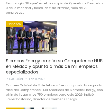
Tecnología “Bloque” en el municipio de Querétaro. Desde las
9 de la mañana y hasta las 2 de la tarde, más de 20
empresas…
FINANZAS
Siemens Energy amplía su Competence HUB
en México y apunta a más de mil empleos
especializados
REDACCIÓN
Feb 11, 2026
Carmen GalvánEste 11 de febrero fue inaugurada la segunda
fase del Competence HUB Americas de Siemens Energy, con
el fin de llegar a los 750 empleos para este 2026, indicó
Javier Pastorino, director de Siemens Energy…