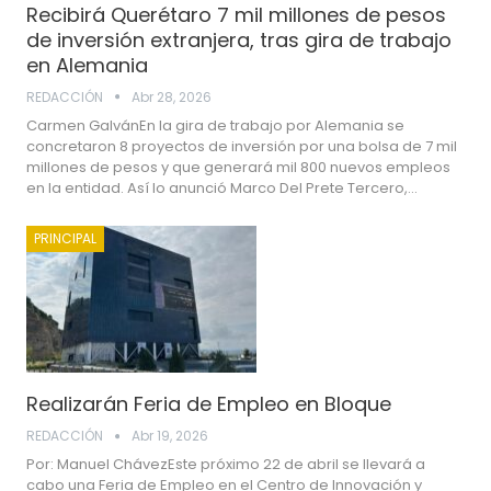
Recibirá Querétaro 7 mil millones de pesos
de inversión extranjera, tras gira de trabajo
en Alemania
REDACCIÓN
Abr 28, 2026
Carmen GalvánEn la gira de trabajo por Alemania se
concretaron 8 proyectos de inversión por una bolsa de 7 mil
millones de pesos y que generará mil 800 nuevos empleos
en la entidad. Así lo anunció Marco Del Prete Tercero,…
PRINCIPAL
Realizarán Feria de Empleo en Bloque
REDACCIÓN
Abr 19, 2026
Por: Manuel ChávezEste próximo 22 de abril se llevará a
cabo una Feria de Empleo en el Centro de Innovación y