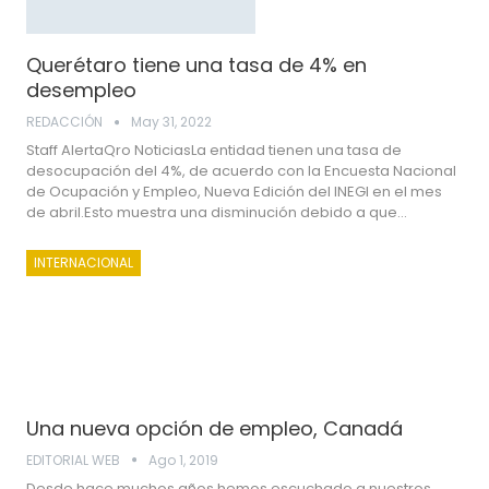
Querétaro tiene una tasa de 4% en
desempleo
REDACCIÓN
May 31, 2022
Staff AlertaQro NoticiasLa entidad tienen una tasa de
desocupación del 4%, de acuerdo con la Encuesta Nacional
de Ocupación y Empleo, Nueva Edición del INEGI en el mes
de abril.Esto muestra una disminución debido a que…
INTERNACIONAL
Una nueva opción de empleo, Canadá
EDITORIAL WEB
Ago 1, 2019
Desde hace muchos años hemos escuchado a nuestros