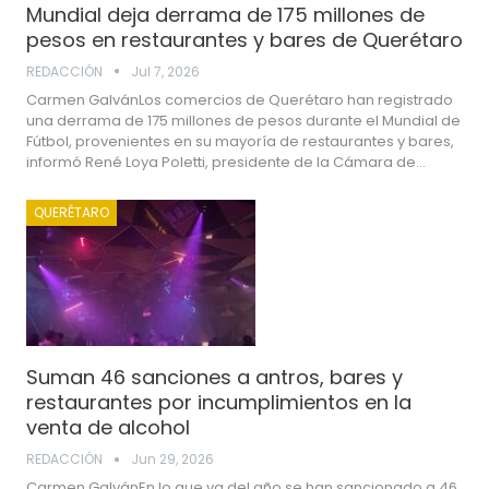
Mundial deja derrama de 175 millones de
pesos en restaurantes y bares de Querétaro
REDACCIÓN
Jul 7, 2026
Carmen GalvánLos comercios de Querétaro han registrado
una derrama de 175 millones de pesos durante el Mundial de
Fútbol, provenientes en su mayoría de restaurantes y bares,
informó René Loya Poletti, presidente de la Cámara de…
QUERÉTARO
Suman 46 sanciones a antros, bares y
restaurantes por incumplimientos en la
venta de alcohol
REDACCIÓN
Jun 29, 2026
Carmen GalvánEn lo que va del año se han sancionado a 46