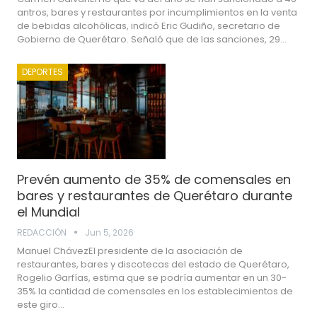
antros, bares y restaurantes por incumplimientos en la venta
de bebidas alcohólicas, indicó Eric Gudiño, secretario de
Gobierno de Querétaro. Señaló que de las sanciones, 29…
DEPORTES
Prevén aumento de 35% de comensales en
bares y restaurantes de Querétaro durante
el Mundial
REDACCIÓN
Jun 5, 2026
Manuel ChávezEl presidente de la asociación de
restaurantes, bares y discotecas del estado de Querétaro,
Rogelio Garfías, estima que se podría aumentar en un 30-
35% la cantidad de comensales en los establecimientos de
este giro…