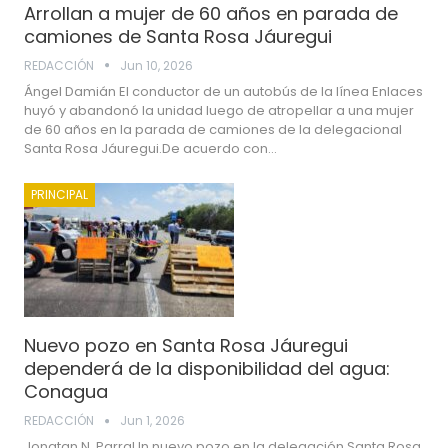
Arrollan a mujer de 60 años en parada de
camiones de Santa Rosa Jáuregui
REDACCIÓN
Jun 10, 2026
Ángel Damián El conductor de un autobús de la línea Enlaces
huyó y abandonó la unidad luego de atropellar a una mujer
de 60 años en la parada de camiones de la delegacional
Santa Rosa Jáuregui.De acuerdo con…
PRINCIPAL
Nuevo pozo en Santa Rosa Jáuregui
dependerá de la disponibilidad del agua:
Conagua
REDACCIÓN
Jun 1, 2026
Jonatan N. ParraUn nuevo pozo en la delegación Santa Rosa