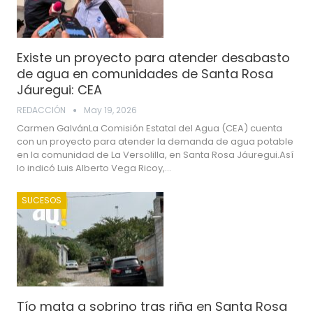
Existe un proyecto para atender desabasto
de agua en comunidades de Santa Rosa
Jáuregui: CEA
REDACCIÓN
May 19, 2026
Carmen GalvánLa Comisión Estatal del Agua (CEA) cuenta
con un proyecto para atender la demanda de agua potable
en la comunidad de La Versolilla, en Santa Rosa Jáuregui.Así
lo indicó Luis Alberto Vega Ricoy,…
SUCESOS
Tío mata a sobrino tras riña en Santa Rosa