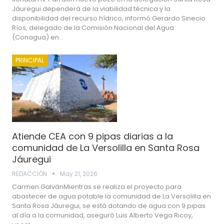
Jáuregui dependerá de la viabilidad técnica y la
disponibilidad del recurso hídrico, informó Gerardo Sinecio
Ríos, delegado de la Comisión Nacional del Agua
(Conagua) en…
PRINCIPAL
Atiende CEA con 9 pipas diarias a la
comunidad de La Versolilla en Santa Rosa
Jáuregui
REDACCIÓN
May 21, 2026
Carmen GalvánMientras se realiza el proyecto para
abastecer de agua potable la comunidad de La Versolilla en
Santa Rosa Jáuregui, se está dotando de agua con 9 pipas
al día a la comunidad, aseguró Luis Alberto Vega Ricoy,