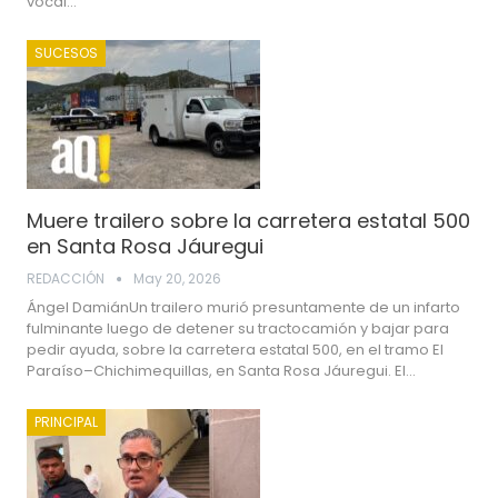
vocal…
SUCESOS
Muere trailero sobre la carretera estatal 500
en Santa Rosa Jáuregui
REDACCIÓN
May 20, 2026
Ángel DamiánUn trailero murió presuntamente de un infarto
fulminante luego de detener su tractocamión y bajar para
pedir ayuda, sobre la carretera estatal 500, en el tramo El
Paraíso–Chichimequillas, en Santa Rosa Jáuregui. El…
PRINCIPAL