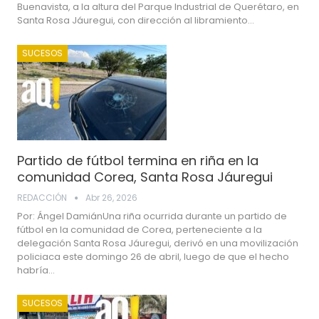
Buenavista, a la altura del Parque Industrial de Querétaro, en
Santa Rosa Jáuregui, con dirección al libramiento…
SUCESOS
Partido de fútbol termina en riña en la
comunidad Corea, Santa Rosa Jáuregui
REDACCIÓN
Abr 26, 2026
Por: Ángel DamiánUna riña ocurrida durante un partido de
fútbol en la comunidad de Corea, perteneciente a la
delegación Santa Rosa Jáuregui, derivó en una movilización
policiaca este domingo 26 de abril, luego de que el hecho
habría…
SUCESOS