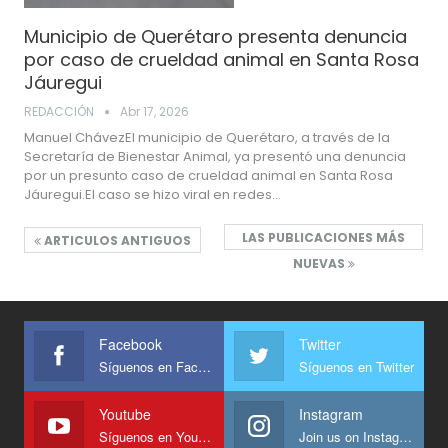
Municipio de Querétaro presenta denuncia
por caso de crueldad animal en Santa Rosa
Jáuregui
REDACCIÓN
Abr 17, 2026
Manuel ChávezEl municipio de Querétaro, a través de la
Secretaría de Bienestar Animal, ya presentó una denuncia
por un presunto caso de crueldad animal en Santa Rosa
Jáuregui.El caso se hizo viral en redes…
LAS PUBLICACIONES MÁS
ARTICULOS ANTIGUOS
NUEVAS
Facebook
Twitter
Síguenos en Facebook
Síguenos en Twitter
Youtube
Instagram
Síguenos en Youtube
Join us on Instagram