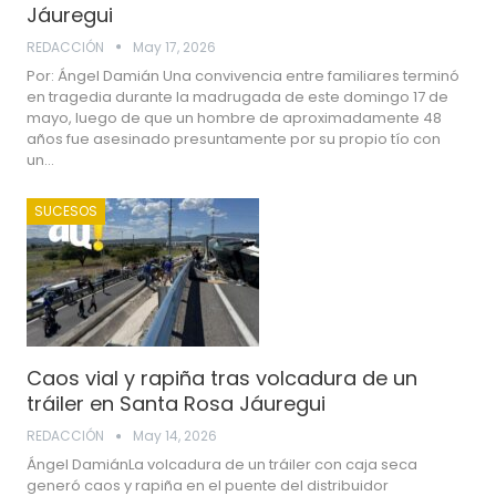
Jáuregui
REDACCIÓN
May 17, 2026
Por: Ángel Damián Una convivencia entre familiares terminó
en tragedia durante la madrugada de este domingo 17 de
mayo, luego de que un hombre de aproximadamente 48
años fue asesinado presuntamente por su propio tío con
un…
SUCESOS
Caos vial y rapiña tras volcadura de un
tráiler en Santa Rosa Jáuregui
REDACCIÓN
May 14, 2026
Ángel DamiánLa volcadura de un tráiler con caja seca
generó caos y rapiña en el puente del distribuidor