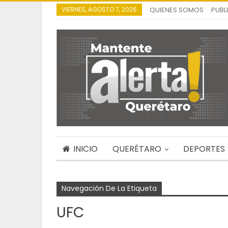
VIERNES, AGOSTO 7, 2026
QUIENES SOMOS
PUBL
INICIO
QUERÉTARO
DEPORTES
Navegación De La Etiqueta
UFC