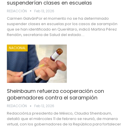
suspenderían clases en escuelas
REDACCIÓN
Feb 13, 2026
Carmen GalvánPor el momento no se ha determinado
suspender clases en escuelas por los casos de sarampión
que se han identificado en Querétaro, indicó Martina Pérez
Rendón, secretaria de Salud del estado.…
NACIONAL
Sheinbaum refuerza cooperación con
gobernadores contra el sarampión
REDACCIÓN
Feb 12, 2026
RedacciónLa presidenta de México, Claudia Sheinbaum,
detalló que el miércoles 11 de febrero se reunió, de manera
virtual, con los gobernadores de la República para fortalecer