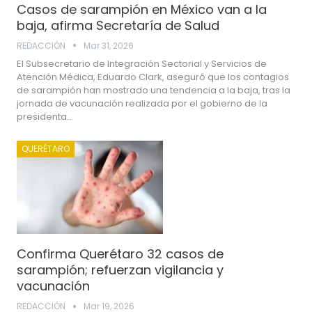
Casos de sarampión en México van a la
baja, afirma Secretaría de Salud
REDACCIÓN
Mar 31, 2026
El Subsecretario de Integración Sectorial y Servicios de
Atención Médica, Eduardo Clark, aseguró que los contagios
de sarampión han mostrado una tendencia a la baja, tras la
jornada de vacunación realizada por el gobierno de la
presidenta…
QUERÉTARO
Confirma Querétaro 32 casos de
sarampión; refuerzan vigilancia y
vacunación
REDACCIÓN
Mar 19, 2026