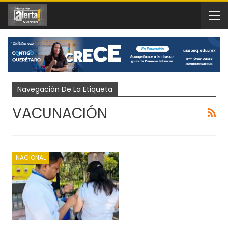
Navegación De La Etiqueta
VACUNACIÓN
NACIONAL