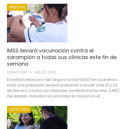
PRINCIPAL
IMSS llevará vacunación contra el
sarampión a todas sus clínicas este fin de
semana
REDACCIÓN
Feb 20, 2026
El Instituto Mexicano del Seguro Social (IMSS) en Querétaro
invitó a la población derechohabiente a acudir este 21 y 22
de febrero a todas las Unidades de Medicina Familiar (UMF)
del estado, incluidas las ubicadas en la sierra y el…
QUERÉTARO