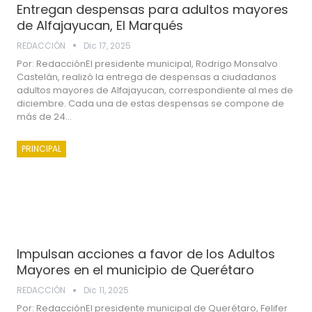
Entregan despensas para adultos mayores
de Alfajayucan, El Marqués
REDACCIÓN
Dic 17, 2025
Por: RedacciónEl presidente municipal, Rodrigo Monsalvo
Castelán, realizó la entrega de despensas a ciudadanos
adultos mayores de Alfajayucan, correspondiente al mes de
diciembre. Cada una de estas despensas se compone de
más de 24…
PRINCIPAL
Impulsan acciones a favor de los Adultos
Mayores en el municipio de Querétaro
REDACCIÓN
Dic 11, 2025
Por: RedacciónEl presidente municipal de Querétaro, Felifer