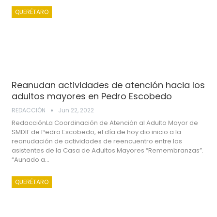
QUERÉTARO
Reanudan actividades de atención hacia los
adultos mayores en Pedro Escobedo
REDACCIÓN
Jun 22, 2022
RedacciónLa Coordinación de Atención al Adulto Mayor de
SMDIF de Pedro Escobedo, el día de hoy dio inicio a la
reanudación de actividades de reencuentro entre los
asistentes de la Casa de Adultos Mayores “Remembranzas”.
“Aunado a…
QUERÉTARO