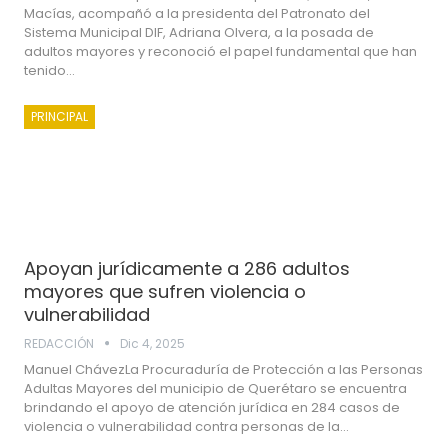
Macías, acompañó a la presidenta del Patronato del
Sistema Municipal DIF, Adriana Olvera, a la posada de
adultos mayores y reconoció el papel fundamental que han
tenido…
PRINCIPAL
Apoyan jurídicamente a 286 adultos
mayores que sufren violencia o
vulnerabilidad
REDACCIÓN
Dic 4, 2025
Manuel ChávezLa Procuraduría de Protección a las Personas
Adultas Mayores del municipio de Querétaro se encuentra
brindando el apoyo de atención jurídica en 284 casos de
violencia o vulnerabilidad contra personas de la…