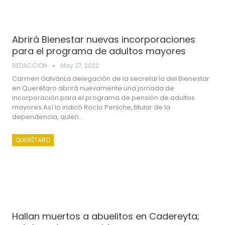
Abrirá Bienestar nuevas incorporaciones
para el programa de adultos mayores
REDACCIÓN
May 27, 2022
Carmen GalvánLa delegación de la secretaría del Bienestar
en Querétaro abrirá nuevamente una jornada de
incorporación para el programa de pensión de adultos
mayores.Así lo indicó Rocío Peniche, titular de la
dependencia, quien…
QUERÉTARO
Hallan muertos a abuelitos en Cadereyta;