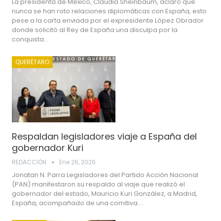
La presidenta de México, Claudia Sheinbaum, aclaró que
nunca se han roto relaciones diplomáticas con España, esto
pese a la carta enviada por el expresidente López Obrador
donde solicitó al Rey de España una disculpa por la
conquista…
QUERÉTARO
Respaldan legisladores viaje a España del
gobernador Kuri
REDACCIÓN
Ene 26, 2026
Jonatan N. Parra Legisladores del Partido Acción Nacional
(PAN) manifestaron su respaldo al viaje que realizó el
gobernador del estado, Mauricio Kuri González, a Madrid,
España, acompañado de una comitiva.…